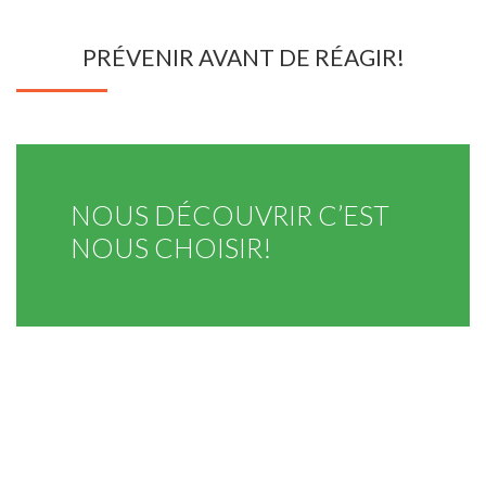
PRÉVENIR AVANT DE RÉAGIR!
NOUS DÉCOUVRIR C’EST
NOUS CHOISIR!