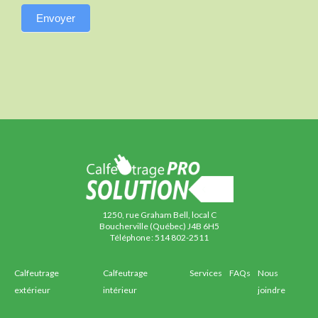
Envoyer
1250, rue Graham Bell, local C
Boucherville (Québec) J4B 6H5
Téléphone :
514 802-2511
Calfeutrage
Calfeutrage
Services
FAQs
Nous
extérieur
intérieur
joindre