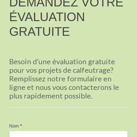
DEMANDEZ VOTRE
VOTRE
ÉVALUATION
ÉVALUATION
GRATUITE
GRATUITE
Besoin d’une évaluation gratuite
pour vos projets de calfeutrage?
Remplissez notre formulaire en
ligne et nous vous contacterons le
plus rapidement possible.
Nom
*