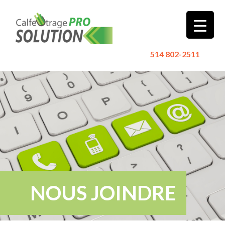
514 802-2511
NOUS JOINDRE